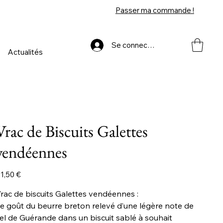
Passer ma commande !
Se connecter
Actualités
Vrac de Biscuits Galettes
vendéennes
ix
1,50 €
rac de biscuits Galettes vendéennes :
e goût du beurre breton relevé d’une légère note de
el de Guérande dans un biscuit sablé à souhait