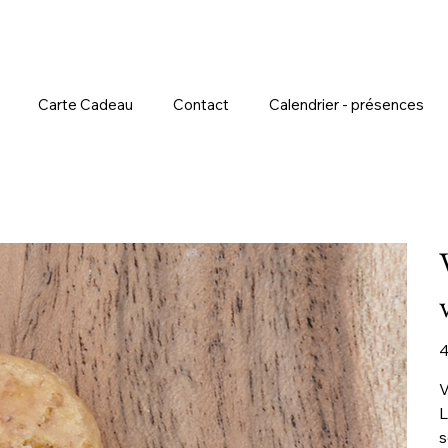
Carte Cadeau
Contact
Calendrier - présences
Pr
4
V
L
s