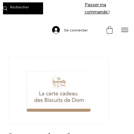
Passer ma
commande !
Se connecter