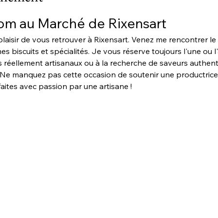
om au Marché de Rixensart
laisir de vous retrouver à Rixensart. Venez me rencontrer le
s biscuits et spécialités. Je vous réserve toujours l'une ou l
 réellement artisanaux ou à la recherche de saveurs authenti
. Ne manquez pas cette occasion de soutenir une productrice l
aites avec passion par une artisane !