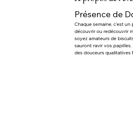
Présence de D
Chaque semaine, c'est un p
découvrir ou redécouvrir me
soyez amateurs de biscuits
sauront ravir vos papilles
des douceurs qualitatives f