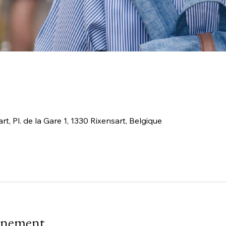
rt, Pl. de la Gare 1, 1330 Rixensart, Belgique
vénement