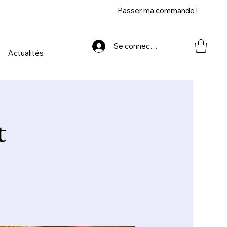
Passer ma commande !
Se connecter
Actualités
t