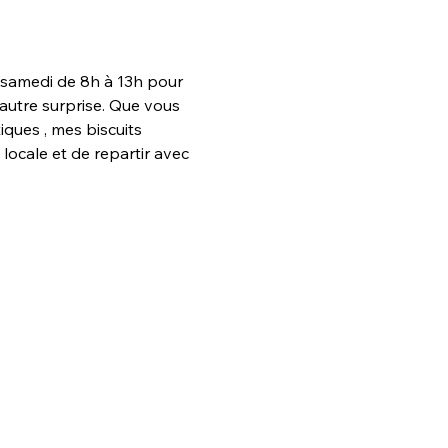
 samedi de 8h à 13h pour 
'autre surprise. Que vous 
ques , mes biscuits 
ocale et de repartir avec 