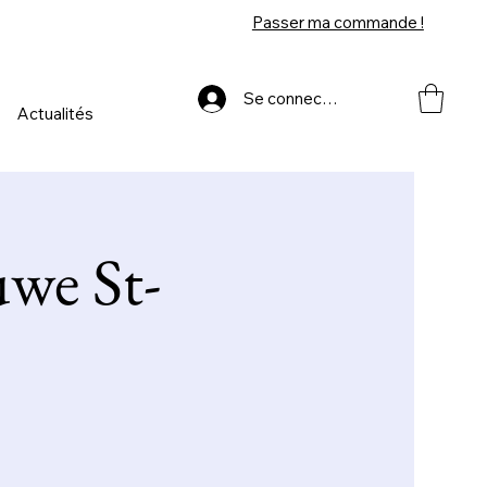
Passer ma commande !
Se connecter
Actualités
uwe St-