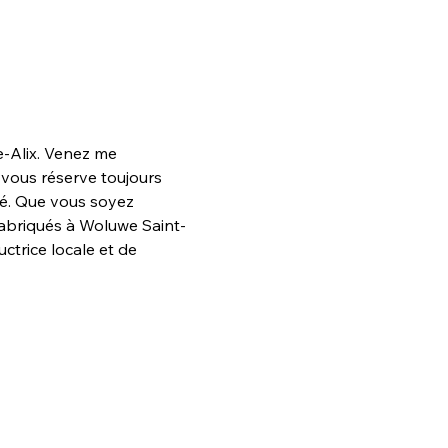
-Alix. Venez me 
 vous réserve toujours 
ité. Que vous soyez 
fabriqués à Woluwe Saint-
trice locale et de 