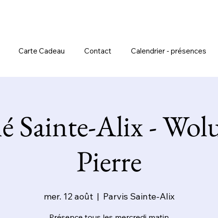
Carte Cadeau
Contact
Calendrier - présences
 Sainte-Alix - Wol
Pierre
mer. 12 août
  |  
Parvis Sainte-Alix
Présence tous les mercredi matin