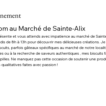
vénement
m au Marché de Sainte-Alix
résente et vous attends avec impatience au marché de Sainte
dis de 8h à 13h pour découvrir mes délicieuses créations. Je
biscuits, parfois gâteaux spécifiques au marché de notre local
 ou à la recherche de saveurs authentiques , mes biscuits 
apilles. Ne manquez pas cette occasion de soutenir une produc
qualitatives faites avec passion !