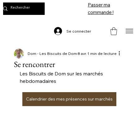
Passer ma
commande !
Se connecter
Dom - Les Biscuits de Dom
8 avr.
1 min de lecture
Se rencontrer
Les Biscuits de Dom sur les marchés 
hebdomadaires
Calendrier des mes présences sur marchés