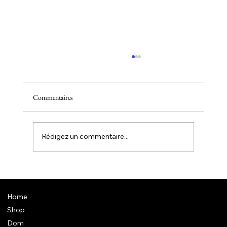
Commentaires
Se rencontrer
Rédigez un commentaire...
Home
Shop
Dom