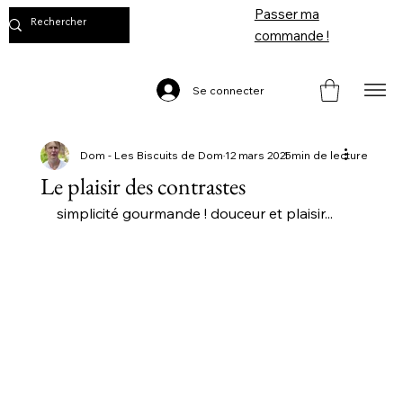
Passer ma
commande !
Se connecter
Dom - Les Biscuits de Dom
12 mars 2025
1 min de lecture
Le plaisir des contrastes
simplicité gourmande ! douceur et plaisir...