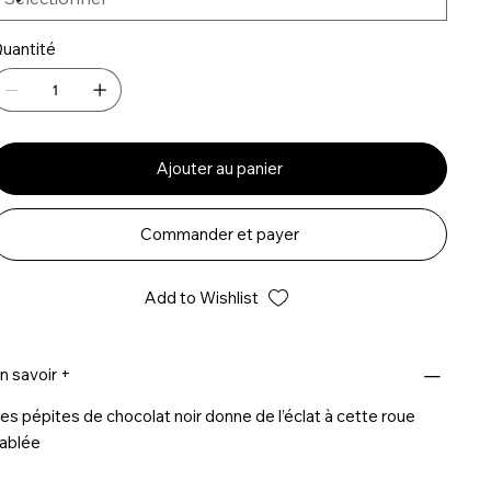
uantité
Ajouter au panier
Commander et payer
Add to Wishlist
n savoir +
es pépites de chocolat noir donne de l’éclat à cette roue
ablée