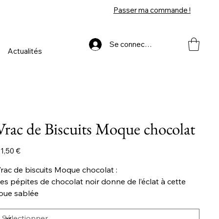
Passer ma commande !
Se connecter
Actualités
Vrac de Biscuits Moque chocolat
ix
1,50 €
rac de biscuits Moque chocolat :
es pépites de chocolat noir donne de l’éclat à cette
oue sablée