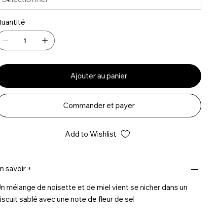
uantité
Ajouter au panier
Commander et payer
Add to Wishlist
n savoir +
n mélange de noisette et de miel vient se nicher dans un
iscuit sablé avec une note de fleur de sel