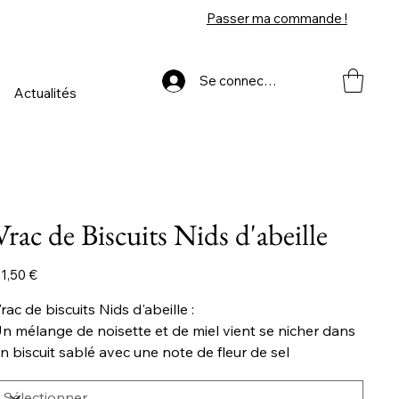
Passer ma commande !
Se connecter
Actualités
Vrac de Biscuits Nids d'abeille
ix
1,50 €
rac de biscuits Nids d'abeille :
n mélange de noisette et de miel vient se nicher dans
n biscuit sablé avec une note de fleur de sel